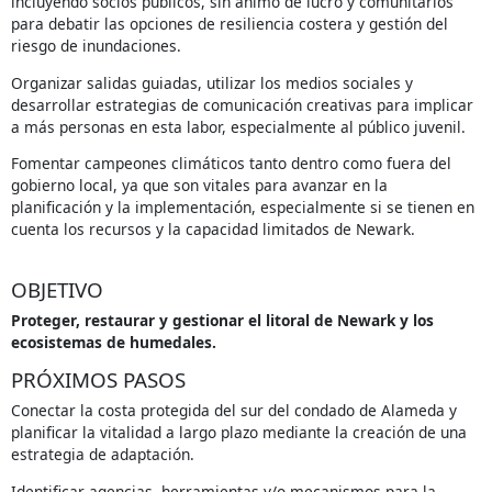
incluyendo socios públicos, sin ánimo de lucro y comunitarios
para debatir las opciones de resiliencia costera y gestión del
riesgo de inundaciones.
Organizar salidas guiadas, utilizar los medios sociales y
desarrollar estrategias de comunicación creativas para implicar
a más personas en esta labor, especialmente al público juvenil.
Fomentar campeones climáticos tanto dentro como fuera del
gobierno local, ya que son vitales para avanzar en la
planificación y la implementación, especialmente si se tienen en
cuenta los recursos y la capacidad limitados de Newark.
OBJETIVO
Proteger, restaurar y gestionar el litoral de Newark y los
ecosistemas de humedales.
PRÓXIMOS PASOS
Conectar la costa protegida del sur del condado de Alameda y
planificar la vitalidad a largo plazo mediante la creación de una
estrategia de adaptación.
Identificar agencias, herramientas y/o mecanismos para la