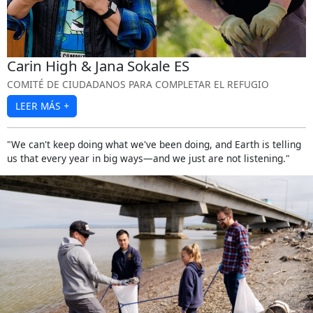
Carin High & Jana Sokale ES
COMITÉ DE CIUDADANOS PARA COMPLETAR EL REFUGIO
LEER MÁS
+
"We can't keep doing what we've been doing, and Earth is telling
us that every year in big ways—and we just are not listening."