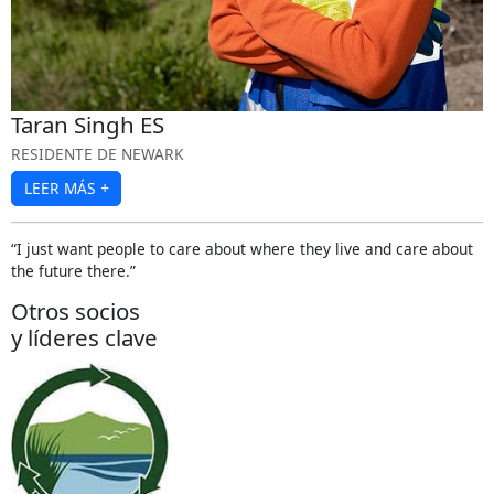
Taran Singh ES
RESIDENTE DE NEWARK
LEER MÁS
+
“I just want people to care about where they live and care about
the future there.”
Otros socios
y líderes clave