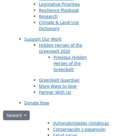
Legislative Priorities
Resilience Playbook
Research
Climate & Land-Use
Dictionary
Support Our Work
Hidden Heroes of the
Greenbelt 2026
Previous Hidden
Heroes of the
Greenbelt
Greenbelt Guardian
More Ways to Give
Partner With Us
Donate Now
Newark
Vulnerabilidades climáticas
Conservación y expansión
Salud social