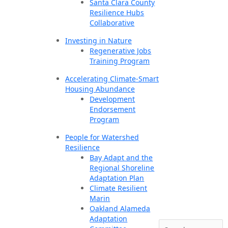
Santa Clara County
Resilience Hubs
Collaborative
Investing in Nature
Regenerative Jobs
Training Program
Accelerating Climate-Smart
Housing Abundance
Development
Endorsement
Program
People for Watershed
Resilience
Bay Adapt and the
Regional Shoreline
Adaptation Plan
Climate Resilient
Marin
Oakland Alameda
Adaptation