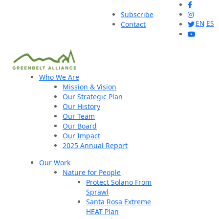
Subscribe
EN
ES
Contact
Who We Are
Mission & Vision
Our Strategic Plan
Our History
Our Team
Our Board
Our Impact
2025 Annual Report
Our Work
Nature for People
Protect Solano From
Sprawl
Santa Rosa Extreme
HEAT Plan