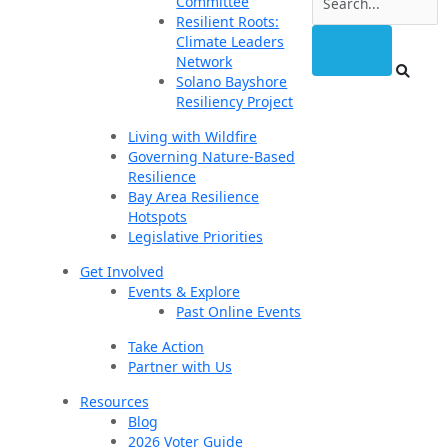
Committee
Resilient Roots:
Climate Leaders
Network
Solano Bayshore
Resiliency Project
Living with Wildfire
Governing Nature-Based
Resilience
Bay Area Resilience
Hotspots
Legislative Priorities
Get Involved
Events & Explore
Past Online Events
Take Action
Partner with Us
Resources
Blog
2026 Voter Guide