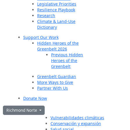
Legislative Priorities
Resilience Playbook
Research
Climate & Land-Use
Dictionary
Support Our Work
Hidden Heroes of the
Greenbelt 2026
Previous Hidden
Heroes of the
Greenbelt
Greenbelt Guardian
More Ways to Give
Partner With Us
Donate Now
Richmond Norte
Vulnerabilidades climáticas
Conservación y expansión
Salud social