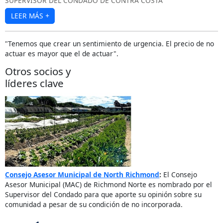
SUPERVISOR DEL CONDADO DE CONTRA COSTA
LEER MÁS
+
"Tenemos que crear un sentimiento de urgencia. El precio de no
actuar es mayor que el de actuar".
Otros socios y
líderes clave
Consejo Asesor Municipal de North Richmond
:
El Consejo
Asesor Municipal (MAC) de Richmond Norte es nombrado por el
Supervisor del Condado para que aporte su opinión sobre su
comunidad a pesar de su condición de no incorporada.