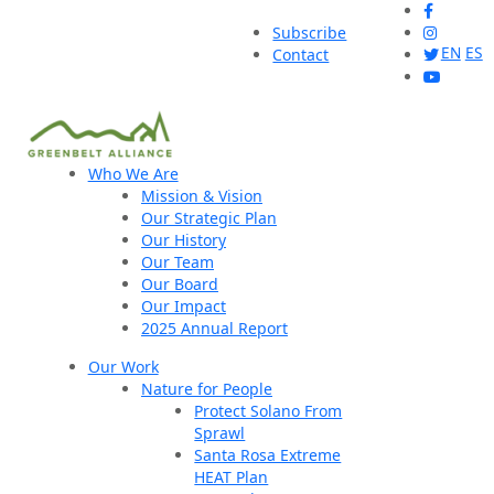
Subscribe
EN
ES
Contact
Who We Are
Mission & Vision
Our Strategic Plan
Our History
Our Team
Our Board
Our Impact
2025 Annual Report
Our Work
Nature for People
Protect Solano From
Sprawl
Santa Rosa Extreme
HEAT Plan