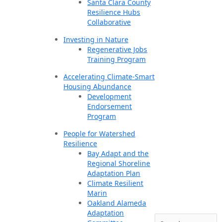
Santa Clara County
Resilience Hubs
Collaborative
Investing in Nature
Regenerative Jobs
Training Program
Accelerating Climate-Smart
Housing Abundance
Development
Endorsement
Program
People for Watershed
Resilience
Bay Adapt and the
Regional Shoreline
Adaptation Plan
Climate Resilient
Marin
Oakland Alameda
Adaptation