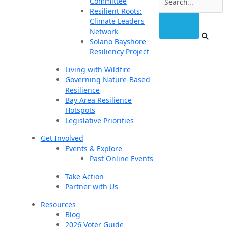
Committee
Resilient Roots:
Climate Leaders
Network
Solano Bayshore
Resiliency Project
Living with Wildfire
Governing Nature-Based
Resilience
Bay Area Resilience
Hotspots
Legislative Priorities
Get Involved
Events & Explore
Past Online Events
Take Action
Partner with Us
Resources
Blog
2026 Voter Guide